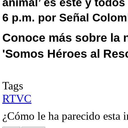
animal’ es este y todos
6 p.m. por Señal Colom
Conoce más sobre la 
'Somos Héroes al Res
Tags
RTVC
¿Cómo le ha parecido esta 