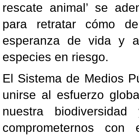
rescate animal’ se adent
para retratar cómo d
esperanza de vida y a
especies en riesgo.
El Sistema de Medios Púb
unirse al esfuerzo glob
nuestra biodiversida
comprometernos con e