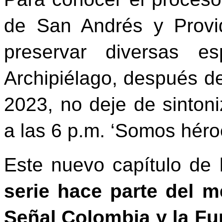
de San Andrés y Provi
preservar diversas e
Archipiélago, después de
2023, no deje de sinton
a las 6 p.m. ‘Somos héroe
Este nuevo capítulo de
serie hace parte del 
Señal Colombia y la Fu