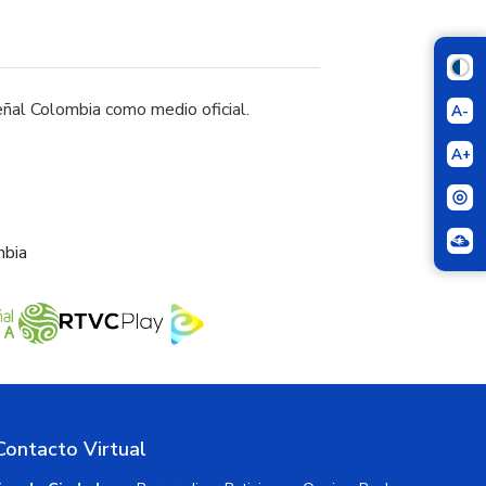
al Colombia como medio oficial.
A-
A+
mbia
Contacto Virtual