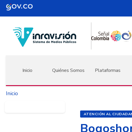
Pasar al contenido principal
Navegación principal
Inicio
Quiénes Somos
Plataformas
Inicio
ATENCIÓN AL CIUDADA
Bogoshor