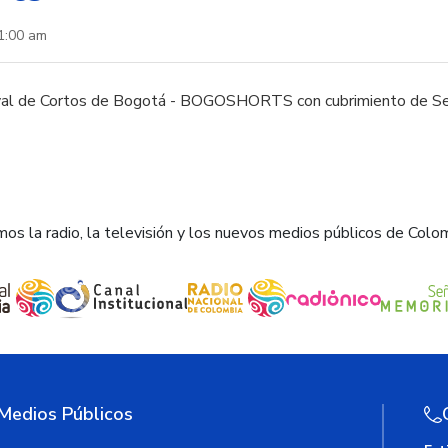
1:00 am
al de Cortos de Bogotá - BOGOSHORTS con cubrimiento de Señ
os la radio, la televisión y los nuevos medios públicos de Colo
 Medios Públicos