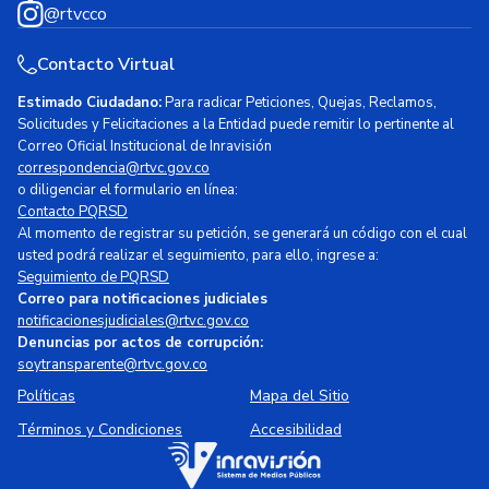
@rtvcco
Contacto Virtual
Estimado Ciudadano:
Para radicar Peticiones, Quejas, Reclamos,
Solicitudes y Felicitaciones a la Entidad puede remitir lo pertinente al
Correo Oficial Institucional de Inravisión
correspondencia@rtvc.gov.co
o diligenciar el formulario en línea:
Contacto PQRSD
Al momento de registrar su petición, se generará un código con el cual
usted podrá realizar el seguimiento, para ello, ingrese a:
Seguimiento de PQRSD
Correo para notificaciones judiciales
notificacionesjudiciales@rtvc.gov.co
Denuncias por actos de corrupción:
soytransparente@rtvc.gov.co
Políticas
Mapa del Sitio
Términos y Condiciones
Accesibilidad