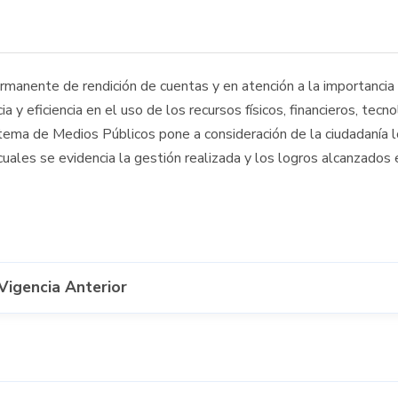
manente de rendición de cuentas y en atención a la importancia
 y eficiencia en el uso de los recursos físicos, financieros, tecn
ma de Medios Públicos pone a consideración de la ciudadanía l
cuales se evidencia la gestión realizada y los logros alcanzados 
Vigencia Anterior