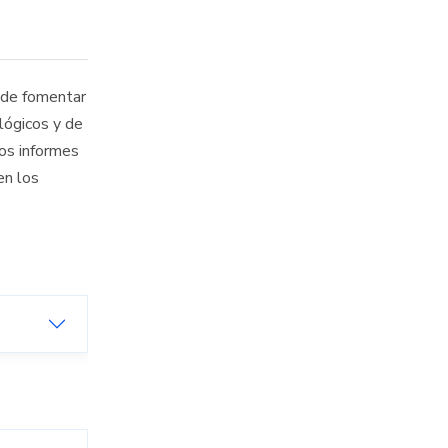
 de fomentar
ológicos y de
os informes
en los