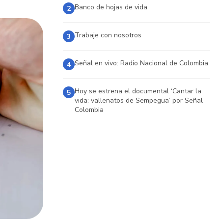
Banco de hojas de vida
2
Trabaje con nosotros
3
Señal en vivo: Radio Nacional de Colombia
4
Hoy se estrena el documental ‘Cantar la
5
vida: vallenatos de Sempegua’ por Señal
Colombia