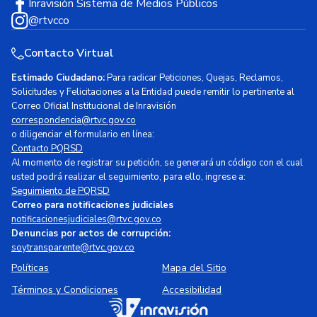
Inravisión Sistema de Medios Públicos
@rtvcco
Contacto Virtual
Estimado Ciudadano:
Para radicar Peticiones, Quejas, Reclamos,
Solicitudes y Felicitaciones a la Entidad puede remitir lo pertinente al
Correo Oficial Institucional de Inravisión
correspondencia@rtvc.gov.co
o diligenciar el formulario en línea:
Contacto PQRSD
Al momento de registrar su petición, se generará un código con el cual
usted podrá realizar el seguimiento, para ello, ingrese a:
Seguimiento de PQRSD
Correo para notificaciones judiciales
notificacionesjudiciales@rtvc.gov.co
Denuncias por actos de corrupción:
soytransparente@rtvc.gov.co
Políticas
Mapa del Sitio
Términos y Condiciones
Accesibilidad