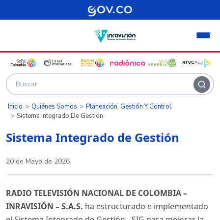
Pasar al contenido principal
Inicio
Quiénes Somos
Planeación, Gestión Y Control
Sistema Integrado De Gestión
Sistema Integrado de Gestión
20 de Mayo de 2026
RADIO TELEVISIÓN NACIONAL DE COLOMBIA –
INRAVISIÓN – S.A.S.
ha estructurado e implementado
el Sistema Integrado de Gestión - SIG para mejorar la