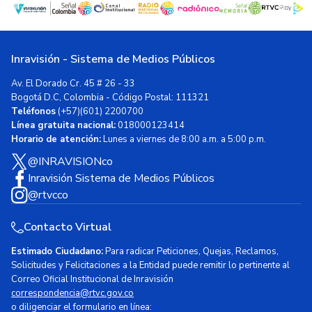
Inravisión - Sistema de Medios Públicos
Av. El Dorado Cr. 45 # 26 - 33
Bogotá D.C, Colombia - Código Postal: 111321
Teléfonos
(+57)(601) 2200700
Línea gratuita nacional:
018000123414
Horario de atención:
Lunes a viernes de 8:00 a.m. a 5:00 p.m.
@INRAVISIONco
Inravisión Sistema de Medios Públicos
@rtvcco
Contacto Virtual
Estimado Ciudadano:
Para radicar Peticiones, Quejas, Reclamos,
Solicitudes y Felicitaciones a la Entidad puede remitir lo pertinente al
Correo Oficial Institucional de Inravisión
correspondencia@rtvc.gov.co
o diligenciar el formulario en línea: