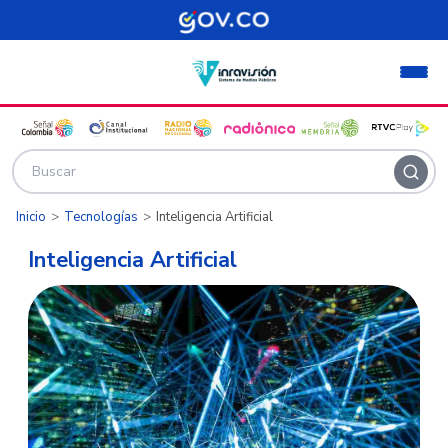
Pasar al contenido principal
Inicio
Tecnologías
Inteligencia Artificial
Inteligencia Artificial