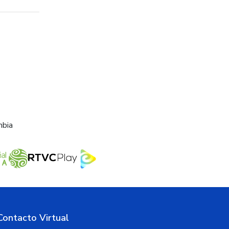
mbia
Contacto Virtual