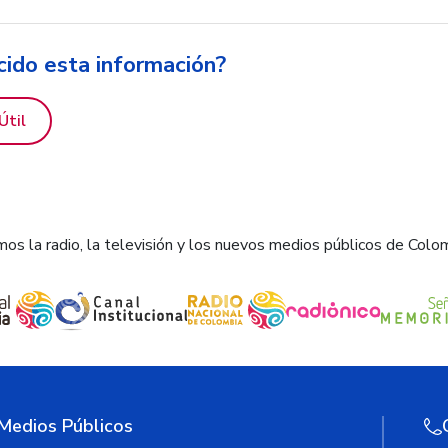
cido esta información?
Útil
os la radio, la televisión y los nuevos medios públicos de Colo
 Medios Públicos