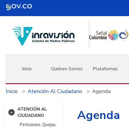
Pasar al contenido principal
Navegación principal
Inicio
Quiénes Somos
Plataformas
Inicio
Atención Al Ciudadano
Agenda
ATENCIÓN AL
Agenda
CIUDADANO
Peticiones, Quejas,