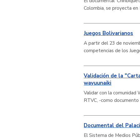
El documental ‘Chiribiquet
Colombia, se proyecta en 
Juegos Bolivarianos
A partir del 23 de noviemb
competencias de los Juego
Validación de la "Car
wayuunaiki
Validar con la comunidad 
RTVC, -como documento de
Documental del Palaci
El Sistema de Medios Púb