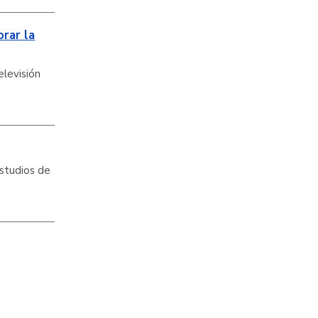
orar la
elevisión
estudios de