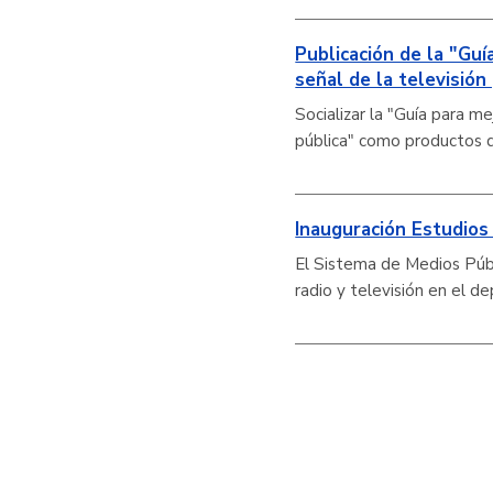
Publicación de la "Guí
señal de la televisión
Socializar la "Guía para me
pública" como productos de
Inauguración Estudios 
El Sistema de Medios Públ
radio y televisión en el 