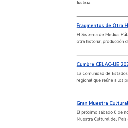
Justicia.
Fragmentos de Otra Hi
El Sistema de Medios Púb
otra historia’, producción 
Cumbre CELAC-UE 20
La Comunidad de Estados L
regional que reúne a los p
Gran Muestra Cultural
El próximo sábado 8 de no
Muestra Cultural del País 