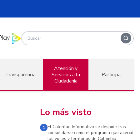
Atención y
Transparencia
Servicios a la
Participa
Ciudadanía
Lo más visto
El Calentao Informativo se despide tras
1
consolidarse como el programa que acercó
las voces y territorios de Colombia