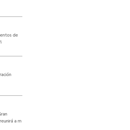
mentos de
i
ración
Gran
reunirá a m