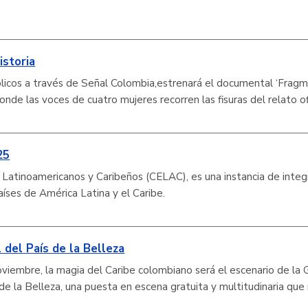
storia
licos a través de Señal Colombia,estrenará el documental ‘Frag
donde las voces de cuatro mujeres recorren las fisuras del relato of
25
atinoamericanos y Caribeños (CELAC), es una instancia de integ
aíses de América Latina y el Caribe.
 del País de la Belleza
viembre, la magia del Caribe colombiano será el escenario de la 
de la Belleza, una puesta en escena gratuita y multitudinaria que 