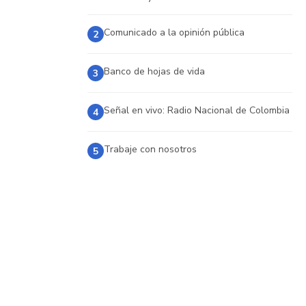
Comunicado a la opinión pública
2
Banco de hojas de vida
3
Señal en vivo: Radio Nacional de Colombia
4
Trabaje con nosotros
5