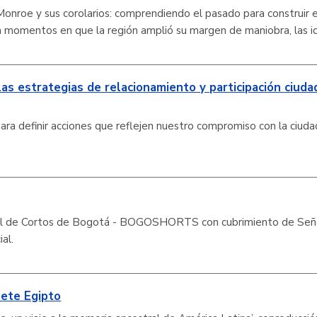
onroe y sus corolarios: comprendiendo el pasado para construir el
n momentos en que la región amplió su margen de maniobra, las i
as estrategias de relacionamiento y participación ciud
 para definir acciones que reflejen nuestro compromiso con la 
al de Cortos de Bogotá - BOGOSHORTS con cubrimiento de Señ
al.
uete Egipto