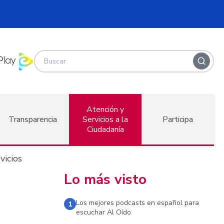
Atención y
Transparencia
Servicios a la
Participa
Ciudadanía
vicios
Lo más visto
Los mejores podcasts en español para
1
escuchar Al Oído