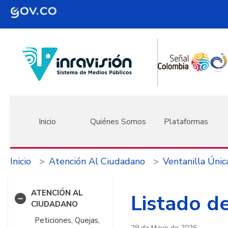
Pasar al contenido principal
Navegación principal
Inicio
Quiénes Somos
Plataformas
Inicio
Atención Al Ciudadano
Ventanilla Únic
ATENCIÓN AL
Listado de
CIUDADANO
Peticiones, Quejas,
29 de Mayo de 2026