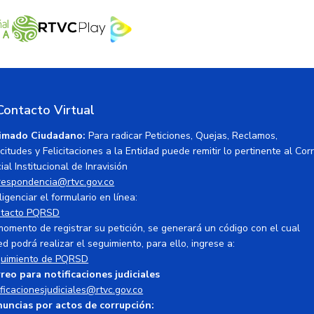
Contacto Virtual
imado Ciudadano:
Para radicar Peticiones, Quejas, Reclamos,
icitudes y Felicitaciones a la Entidad puede remitir lo pertinente al Cor
ial Institucional de Inravisión
respondencia@rtvc.gov.co
ligenciar el formulario en línea:
tacto PQRSD
momento de registrar su petición, se generará un código con el cual
ed podrá realizar el seguimiento, para ello, ingrese a:
uimiento de PQRSD
reo para notificaciones judiciales
ificacionesjudiciales@rtvc.gov.co
uncias por actos de corrupción: