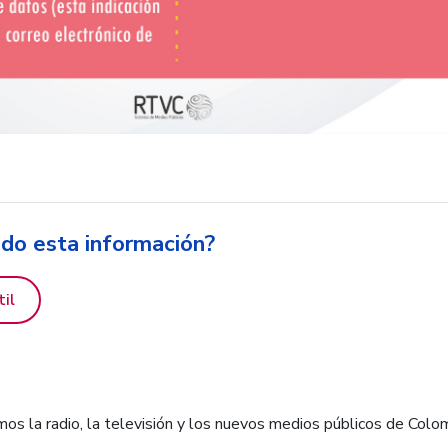
ido esta información?
til
os la radio, la televisión y los nuevos medios públicos de Colo