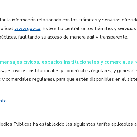
ar la información relacionada con los trámites y servicios ofrecid
oficial
www.gov.co
. Este sitio centraliza los trámites y servicio
públicas, facilitando su acceso de manera ágil y transparente.
mensajes cívicos, espacios institucionales y comerciales 
sajes cívicos, institucionales y comerciales regulares, y generar 
s y comerciales regulares), para que estén disponibles en el sis
ento
os Públicos ha establecido las siguientes tarifas aplicables a