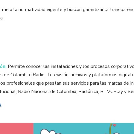
orme a la normatividad vigente y buscan garantizar la transparenc
a.
ión:
Permite conocer las instalaciones y los procesos corporativ
 de Colombia (Radio, Televisión, archivos y plataformas digitale
los profesionales que prestan sus servicios para las marcas de In
itucional, Radio Nacional de Colombia, Radiónica, RTVCPlay y S
o