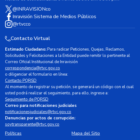
@INRAVISIONco
Inravisión Sistema de Medios Públicos
@rtvcco
Contacto Virtual
Estimado Ciudadano:
Para radicar Peticiones, Quejas, Reclamos,
Solicitudes y Felicitaciones a la Entidad puede remitir lo pertinente al
Correo Oficial Institucional de Inravisión
correspondencia@rtvc.gov.co
o diligenciar el formulario en línea:
Contacto PQRSD
Al momento de registrar su petición, se generará un código con el cual
usted podrá realizar el seguimiento, para ello, ingrese a:
Seguimiento de PQRSD
Correo para notificaciones judiciales
notificacionesjudiciales@rtvc.gov.co
Denuncias por actos de corrupción:
soytransparente@rtvc.gov.co
Políticas
Mapa del Sitio