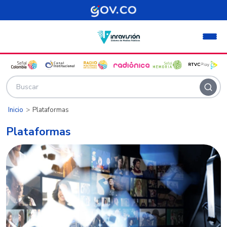
Pasar al contenido principal
Inicio
Plataformas
Plataformas