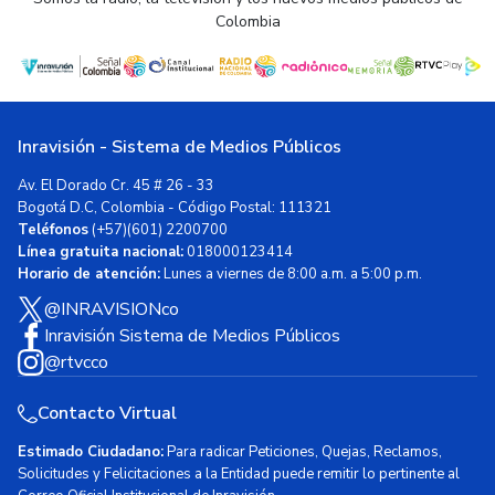
Colombia
Inravisión - Sistema de Medios Públicos
Av. El Dorado Cr. 45 # 26 - 33
Bogotá D.C, Colombia - Código Postal: 111321
Teléfonos
(+57)(601) 2200700
Línea gratuita nacional:
018000123414
Horario de atención:
Lunes a viernes de 8:00 a.m. a 5:00 p.m.
@INRAVISIONco
Inravisión Sistema de Medios Públicos
@rtvcco
Contacto Virtual
Estimado Ciudadano:
Para radicar Peticiones, Quejas, Reclamos,
Solicitudes y Felicitaciones a la Entidad puede remitir lo pertinente al