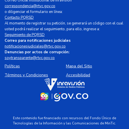
Correo Oficial Institucional de Inravisión
correspondencia@rtvc.gov.co
o diligenciar el formulario en línea:
Contacto PQRSD
Al momento de registrar su petición, se generará un código con el cual
usted podrá realizar el seguimiento, para ello, ingrese a:
Seguimiento de PQRSD
Correo para notificaciones judiciales
notificacionesjudiciales@rtvc.gov.co
Denuncias por actos de corrupción:
soytransparente@rtvc.gov.co
Políticas
Mapa del Sitio
Términos y Condiciones
Accesibilidad
Este contenido fue financiado con recursos del Fondo Único de
Tecnologías de la Información y las Comunicaciones de MinTic.