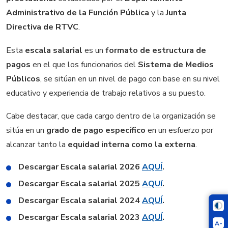
Administrativo de la Función Pública
y la
Junta
Directiva de RTVC
.
Esta
escala salarial
es un
formato de estructura de
pagos
en el que los funcionarios del
Sistema de Medios
Públicos
, se sitúan en un nivel de pago con base en su nivel
educativo y experiencia de trabajo relativos a su puesto.
Cabe destacar, que cada cargo dentro de la organización se
sitúa en un
grado de pago específico
en un esfuerzo por
alcanzar tanto la
equidad interna como la externa
.
Descargar Escala salarial 2026
AQUÍ
.
Descargar Escala salarial 2025
AQUí
.
Descargar Escala salarial 2024
AQUÍ
.
Descargar Escala salarial 2023
AQUÍ
.
A-