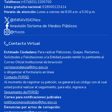
Teléfonos
(+57)(601) 2200700
Línea gratuita nacional:
018000123414
Horario de atención:
Lunes a viernes de 8:00 a.m. a 5:00 p.m.
@INRAVISIONco
Inravisión Sistema de Medios Públicos
@rtvcco
Contacto Virtual
Estimado Ciudadano:
Para radicar Peticiones, Quejas, Reclamos,
Solicitudes y Felicitaciones a la Entidad puede remitir lo pertinente al
Correo Oficial Institucional de Inravisión
correspondencia@rtvc.gov.co
o diligenciar el formulario en línea:
Contacto PQRSD
Al momento de registrar su petición, se generará un código con el cual
usted podrá realizar el seguimiento, para ello, ingrese a:
Seguimiento de PQRSD
Correo para notificaciones judiciales
notificacionesjudiciales@rtvc.gov.co
Denuncias por actos de corrupción: