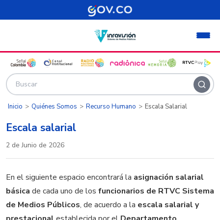
Pasar al contenido principal
Inicio
Quiénes Somos
Recurso Humano
Escala Salarial
Escala salarial
2 de Junio de 2026
En el siguiente espacio encontrará la
asignación salarial
básica
de cada uno de los
funcionarios de RTVC Sistema
de Medios Públicos
, de acuerdo a la
escala salarial y
prestacional
establecida por el
Departamento