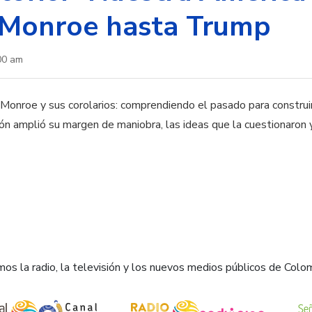
 Monroe hasta Trump
00 am
Monroe y sus corolarios: comprendiendo el pasado para construir
n amplió su margen de maniobra, las ideas que la cuestionaron 
os la radio, la televisión y los nuevos medios públicos de Colo