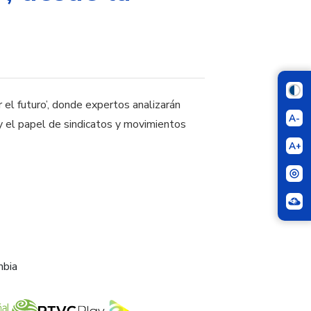
 el futuro’, donde expertos analizarán
A-
y el papel de sindicatos y movimientos
A+
mbia