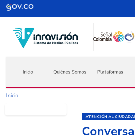
Pasar al contenido principal
Navegación principal
Inicio
Quiénes Somos
Plataformas
Inicio
ATENCIÓN AL CIUDADA
Conversat