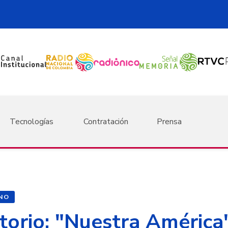
Tecnologías
Contratación
Prensa
NO
orio: "Nuestra América"