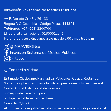
Inravisión - Sistema de Medios Públicos
Av. El Dorado Cr. 45 # 26 - 33
Bogotá D.C, Colombia - Código Postal: 111321
Teléfonos
(+57)(601) 2200700
Línea gratuita nacional:
018000123414
Horario de atención:
Lunes a viernes de 8:00 a.m. a 5:00 p.m.
@INRAVISIONco
Inravisión Sistema de Medios Públicos
@rtvcco
Contacto Virtual
Estimado Ciudadano:
Para radicar Peticiones, Quejas, Reclamos,
Solicitudes y Felicitaciones a la Entidad puede remitir lo pertinente al
Correo Oficial Institucional de Inravisión
correspondencia@rtvc.gov.co
o diligenciar el formulario en línea:
Contacto PQRSD
Al momento de registrar su petición, se generará un código con el cual