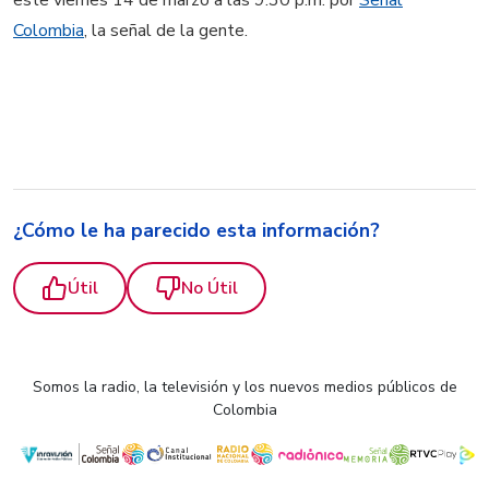
este viernes 14 de marzo a las 9:30 p.m. por
Señal
Colombia
, la señal de la gente.
¿Cómo le ha parecido esta información?
Útil
No Útil
Somos la radio, la televisión y los nuevos medios públicos de
Colombia