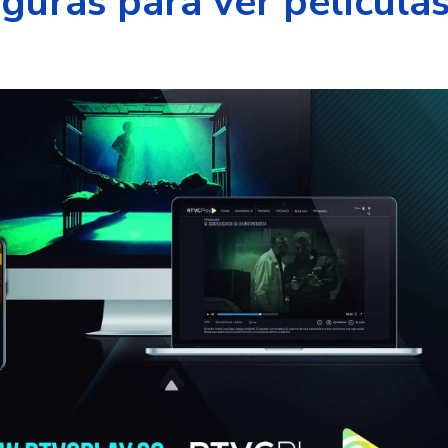
eguras para ver películas