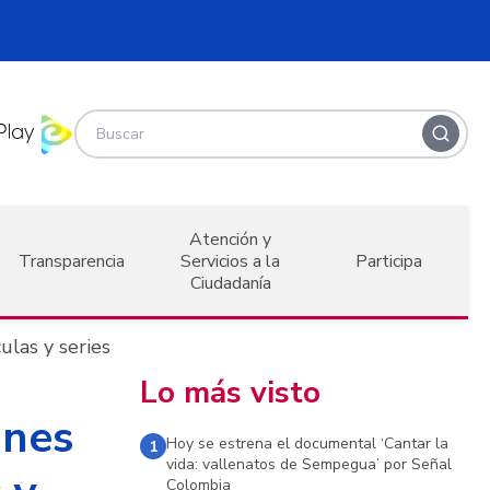
Atención y
Transparencia
Servicios a la
Participa
Ciudadanía
ulas y series
Lo más visto
ones
Hoy se estrena el documental ‘Cantar la
1
vida: vallenatos de Sempegua’ por Señal
Colombia