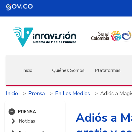
Pasar al contenido principal
Navegación principal
Inicio
Quiénes Somos
Plataformas
Inicio
Prensa
En Los Medios
Adiós a Magis
PRENSA
Adiós a M
Noticias