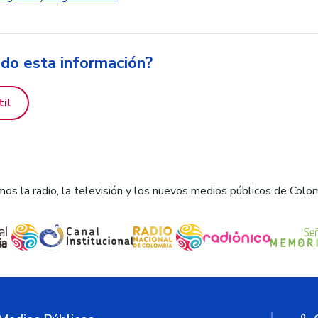
ido esta información?
til
os la radio, la televisión y los nuevos medios públicos de Colo