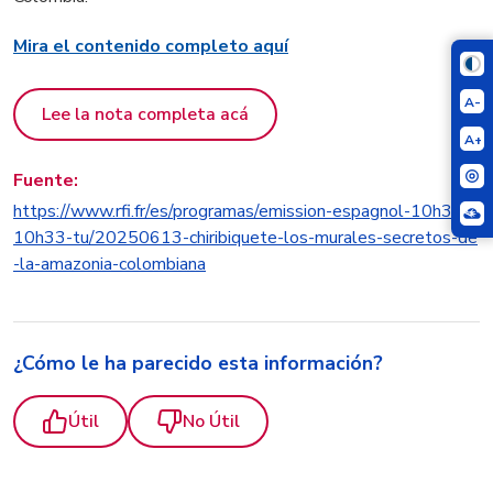
Mira el contenido completo aquí
A-
Lee la nota completa acá
A+
Fuente:
https://www.rfi.fr/es/programas/emission-espagnol-10h30-
10h33-tu/20250613-chiribiquete-los-murales-secretos-de
-la-amazonia-colombiana
¿Cómo le ha parecido esta información?
Útil
No Útil