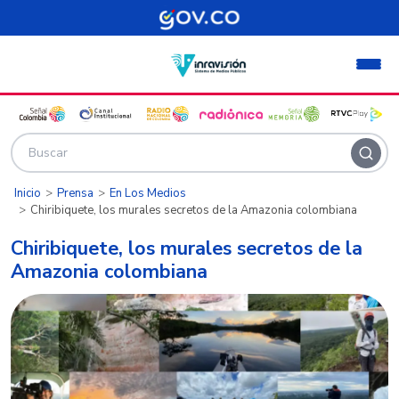
Pasar al contenido principal
Inicio
Prensa
En Los Medios
Chiribiquete, los murales secretos de la Amazonia colombiana
Chiribiquete, los murales secretos de la
Amazonia colombiana