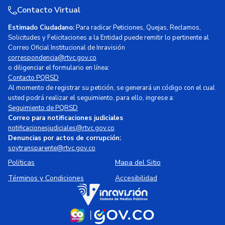
Contacto Virtual
Estimado Ciudadano:
Para radicar Peticiones, Quejas, Reclamos,
Solicitudes y Felicitaciones a la Entidad puede remitir lo pertinente al
Correo Oficial Institucional de Inravisión
correspondencia@rtvc.gov.co
o diligenciar el formulario en línea:
Contacto PQRSD
Al momento de registrar su petición, se generará un código con el cual
usted podrá realizar el seguimiento, para ello, ingrese a:
Seguimiento de PQRSD
Correo para notificaciones judiciales
notificacionesjudiciales@rtvc.gov.co
Denuncias por actos de corrupción:
soytransparente@rtvc.gov.co
Políticas
Mapa del Sitio
Términos y Condiciones
Accesibilidad