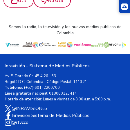
Útil
No Útil
Somos la radio, la televisión y los nuevos medios públicos de
Colombia
Inravisión - Sistema de Medios Públicos
Av. El Dorado Cr. 45 # 26 - 33
Bogotá D.C, Colombia - Código Postal: 111321
Teléfonos
(+57)(601) 2200700
Línea gratuita nacional:
018000123414
Horario de atención:
Lunes a viernes de 8:00 a.m. a 5:00 p.m.
@INRAVISIONco
Inravisión Sistema de Medios Públicos
@rtvcco