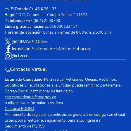
Av. El Dorado Cr. 45 # 26 - 33
Bogotá D.C, Colombia - Código Postal: 111321
Teléfonos
(+57)(601) 2200700
Línea gratuita nacional:
018000123414
Horario de atención:
Lunes a viernes de 8:00 a.m. a 5:00 p.m.
@INRAVISIONco
Inravisión Sistema de Medios Públicos
@rtvcco
Contacto Virtual
Estimado Ciudadano:
Para radicar Peticiones, Quejas, Reclamos,
Solicitudes y Felicitaciones a la Entidad puede remitir lo pertinente al
Correo Oficial Institucional de Inravisión
correspondencia@rtvc.gov.co
o diligenciar el formulario en línea:
Contacto PQRSD
Al momento de registrar su petición, se generará un código con el cual
usted podrá realizar el seguimiento, para ello, ingrese a:
Seguimiento de PQRSD