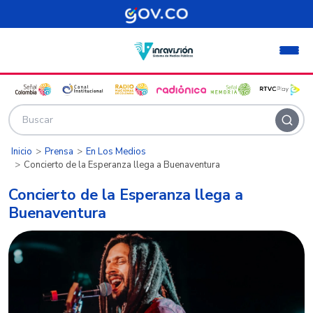
Pasar al contenido principal
Inicio
Prensa
En Los Medios
Concierto de la Esperanza llega a Buenaventura
Concierto de la Esperanza llega a
Buenaventura