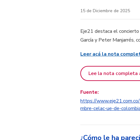
15 de Diciembre de 2025
Eje21 destaca el conciert
García y Peter Manjarrés,
Leer acá la nota comple
Lee la nota completa 
Fuente:
https://www.eje21.com.co/
mbre-celac-ue-de-colombi
¿Cómo le ha parec