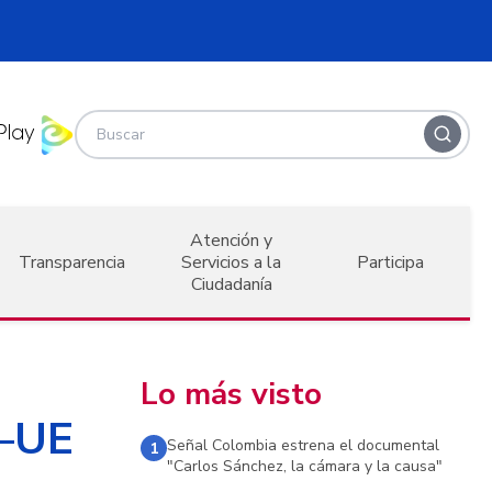
Atención y
Transparencia
Servicios a la
Participa
Ciudadanía
Lo más visto
C–UE
Señal Colombia estrena el documental
1
"Carlos Sánchez, la cámara y la causa"