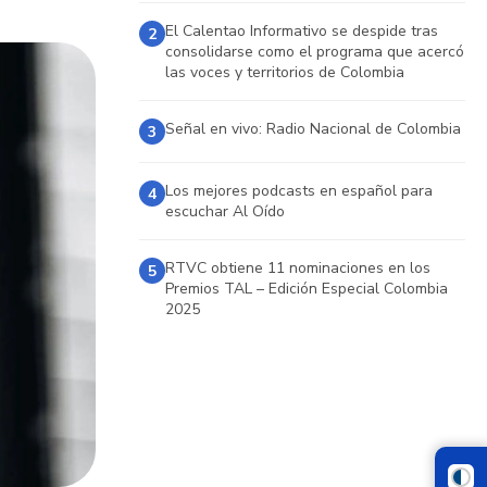
El Calentao Informativo se despide tras
2
consolidarse como el programa que acercó
las voces y territorios de Colombia
Señal en vivo: Radio Nacional de Colombia
3
Los mejores podcasts en español para
4
escuchar Al Oído
RTVC obtiene 11 nominaciones en los
5
Premios TAL – Edición Especial Colombia
2025