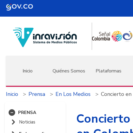
Pasar al contenido principal
Navegación principal
Inicio
Quiénes Somos
Plataformas
Inicio
Prensa
En Los Medios
Concierto e
PRENSA
Concierto
Noticias