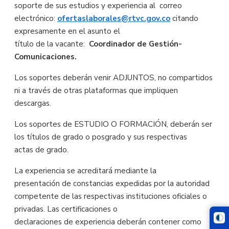
soporte de sus estudios y experiencia al correo
electrónico:
ofertaslaborales@rtvc.gov.co
citando
expresamente en el asunto el
título de la vacante:
Coordinador de Gestión-
Comunicaciones.
Los soportes deberán venir ADJUNTOS, no compartidos
ni a través de otras plataformas que impliquen
descargas.
Los soportes de ESTUDIO O FORMACIÓN, deberán ser
los títulos de grado o posgrado y sus respectivas
actas de grado.
La experiencia se acreditará mediante la
presentación de constancias expedidas por la autoridad
competente de las respectivas instituciones oficiales o
privadas. Las certificaciones o
declaraciones de experiencia deberán contener como