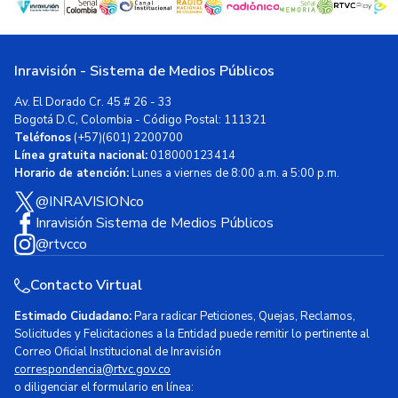
Inravisión - Sistema de Medios Públicos
Av. El Dorado Cr. 45 # 26 - 33
Bogotá D.C, Colombia - Código Postal: 111321
Teléfonos
(+57)(601) 2200700
Línea gratuita nacional:
018000123414
Horario de atención:
Lunes a viernes de 8:00 a.m. a 5:00 p.m.
@INRAVISIONco
Inravisión Sistema de Medios Públicos
@rtvcco
Contacto Virtual
Estimado Ciudadano:
Para radicar Peticiones, Quejas, Reclamos,
Solicitudes y Felicitaciones a la Entidad puede remitir lo pertinente al
Correo Oficial Institucional de Inravisión
correspondencia@rtvc.gov.co
o diligenciar el formulario en línea: