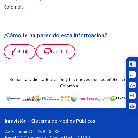
Colombia.
¿Cómo le ha parecido esta información?
Útil
No Útil
A-
Somos la radio, la televisión y los nuevos medios públicos de
A+
Colombia
Inravisión - Sistema de Medios Públicos
Av. El Dorado Cr. 45 # 26 - 33