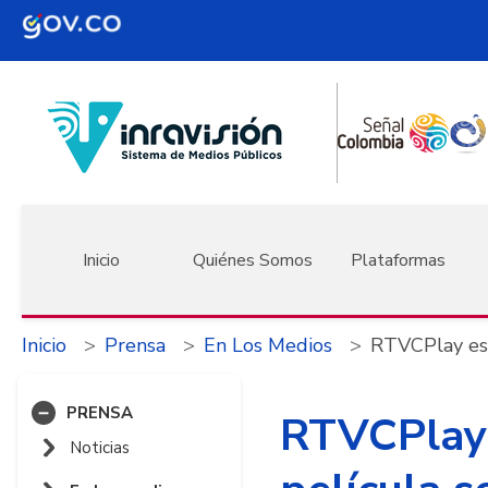
Pasar al contenido principal
Navegación principal
Inicio
Quiénes Somos
Plataformas
Inicio
Prensa
En Los Medios
RTVCPlay est
PRENSA
RTVCPlay 
Noticias