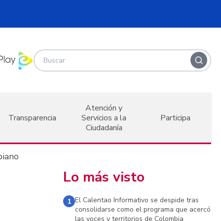
Atención y
Transparencia
Servicios a la
Participa
Ciudadanía
biano
Lo más visto
El Calentao Informativo se despide tras
1
consolidarse como el programa que acercó
las voces y territorios de Colombia