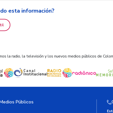
ido esta información?
til
os la radio, la televisión y los nuevos medios públicos de Colo
 Medios Públicos
Est