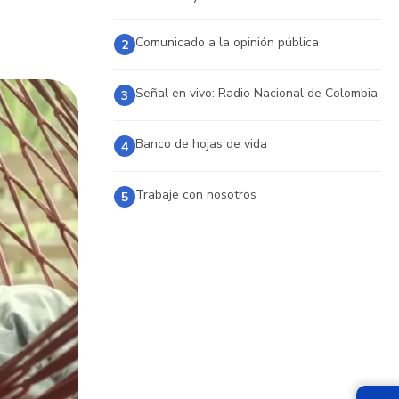
Comunicado a la opinión pública
2
Señal en vivo: Radio Nacional de Colombia
3
Banco de hojas de vida
4
Trabaje con nosotros
5