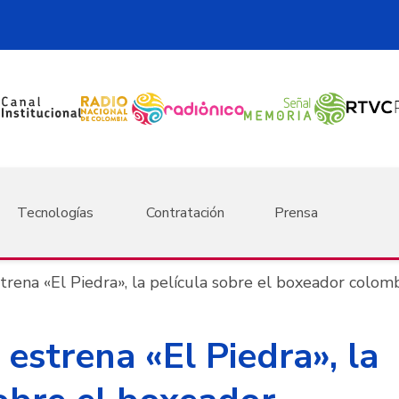
Tecnologías
Contratación
Prensa
rena «El Piedra», la película sobre el boxeador colom
estrena «El Piedra», la