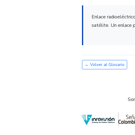
Enlace radioeléctric
satélite. Un enlace 
← Volver al Glosario
Som