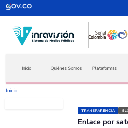
Pasar al contenido principal
Navegación principal
Inicio
Quiénes Somos
Plataformas
Inicio
TRANSPARENCIA
GL
Enlace por sat