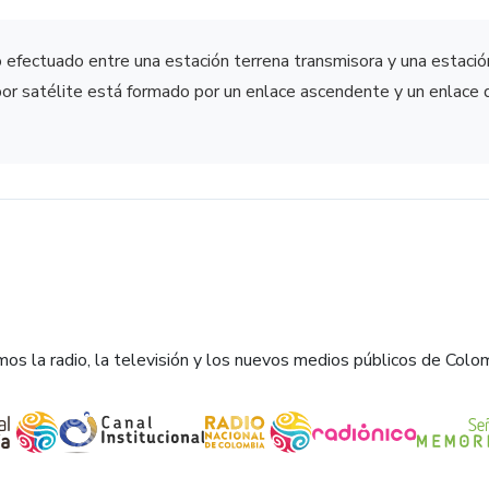
o efectuado entre una estación terrena transmisora y una estaci
por satélite está formado por un enlace ascendente y un enlace
os la radio, la televisión y los nuevos medios públicos de Colo