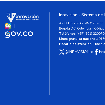
Inravisión - Sistema de
Av. El Dorado Cr. 45 # 26 - 33
Bogotá D.C, Colombia - Código
Teléfonos
(+57)(601) 220070
Línea gratuita nacional:
018
Horario de atención:
Lunes a 
@INRAVISIONco
Inr