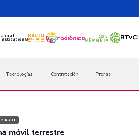
Tecnologías
Contratación
Prensa
OSARIO
na móvil terrestre