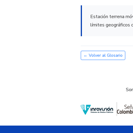
Estación terrena móv
límites geográficos 
← Volver al Glosario
Som