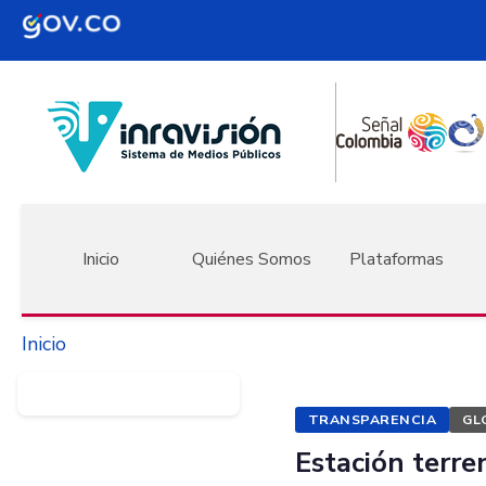
Pasar al contenido principal
Navegación principal
Inicio
Quiénes Somos
Plataformas
Inicio
TRANSPARENCIA
GL
Estación terre