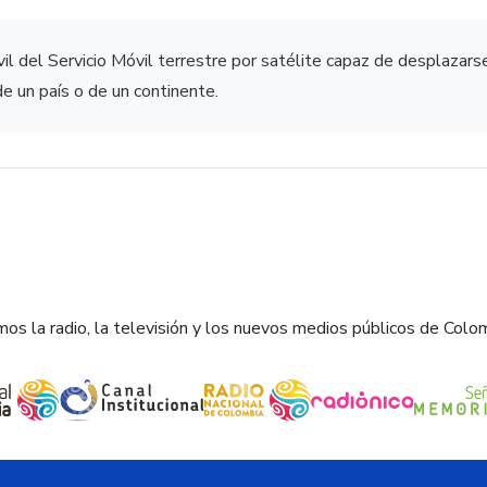
il del Servicio Móvil terrestre por satélite capaz de desplazarse
de un país o de un continente.
os la radio, la televisión y los nuevos medios públicos de Colo