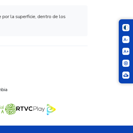
 por la superficie, dentro de los
A-
A+
mbia