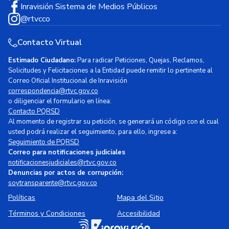
Inravisión Sistema de Medios Públicos
@rtvcco
Contacto Virtual
Estimado Ciudadano:
Para radicar Peticiones, Quejas, Reclamos,
Solicitudes y Felicitaciones a la Entidad puede remitir lo pertinente al
Correo Oficial Institucional de Inravisión
correspondencia@rtvc.gov.co
o diligenciar el formulario en línea:
Contacto PQRSD
Al momento de registrar su petición, se generará un código con el cual
usted podrá realizar el seguimiento, para ello, ingrese a:
Seguimiento de PQRSD
Correo para notificaciones judiciales
notificacionesjudiciales@rtvc.gov.co
Denuncias por actos de corrupción:
soytransparente@rtvc.gov.co
Políticas
Mapa del Sitio
Términos y Condiciones
Accesibilidad