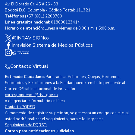
Av. El Dorado Cr. 45 # 26 - 33
Bogotá D.C, Colombia - Código Postal: 111321
Teléfonos
(+57)(601) 2200700
Línea gratuita nacional:
018000123414
Horario de atención:
Lunes a viernes de 8:00 a.m. a 5:00 p.m.
@INRAVISIONco
Inravisión Sistema de Medios Públicos
@rtvcco
Contacto Virtual
Estimado Ciudadano:
Para radicar Peticiones, Quejas, Reclamos,
Solicitudes y Felicitaciones a la Entidad puede remitir lo pertinente al
Correo Oficial Institucional de Inravisión
correspondencia@rtvc.gov.co
o diligenciar el formulario en línea:
Contacto PQRSD
Al momento de registrar su petición, se generará un código con el cual
usted podrá realizar el seguimiento, para ello, ingrese a:
Seguimiento de PQRSD
Correo para notificaciones judiciales