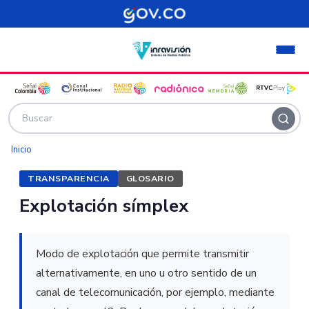
Pasar al contenido principal
Inicio
TRANSPARENCIA
GLOSARIO
Explotación símplex
Modo de explotación que permite transmitir
alternativamente, en uno u otro sentido de un
canal de telecomunicación, por ejemplo, mediante