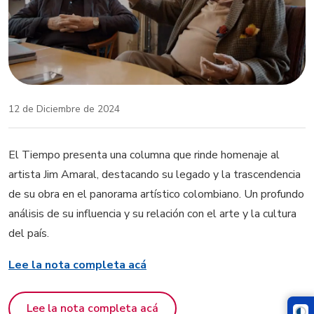
12 de Diciembre de 2024
El Tiempo presenta una columna que rinde homenaje al
artista Jim Amaral, destacando su legado y la trascendencia
de su obra en el panorama artístico colombiano. Un profundo
análisis de su influencia y su relación con el arte y la cultura
del país.
Lee la nota completa acá
Lee la nota completa acá