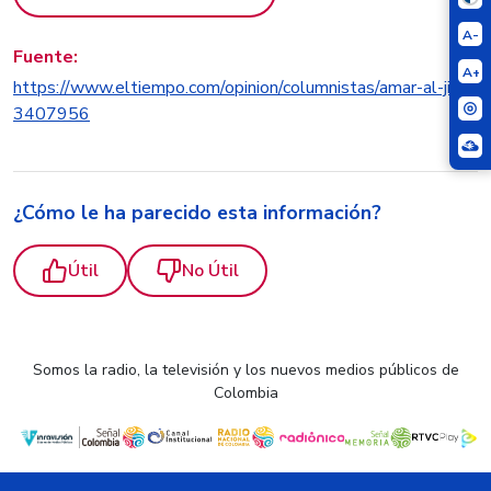
A-
Fuente:
A+
https://www.eltiempo.com/opinion/columnistas/amar-al-jim-
3407956
¿Cómo le ha parecido esta información?
Útil
No Útil
Somos la radio, la televisión y los nuevos medios públicos de
Colombia