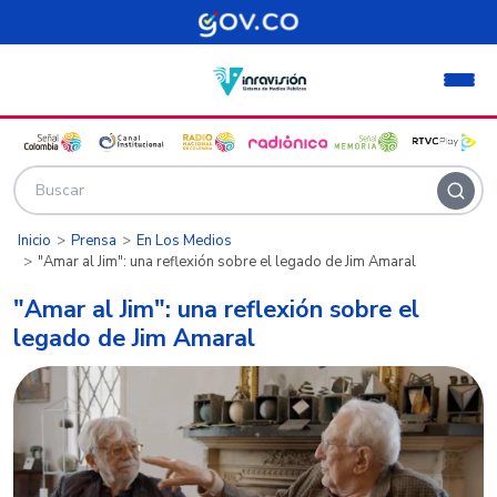
Pasar al contenido principal
Inicio
Prensa
En Los Medios
"Amar al Jim": una reflexión sobre el legado de Jim Amaral
"Amar al Jim": una reflexión sobre el
legado de Jim Amaral