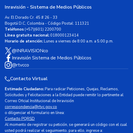
Inravisión - Sistema de Medios Públicos
Av. El Dorado Cr. 45 # 26 - 33
Bogotá D.C, Colombia - Código Postal: 111321
Teléfonos
(+57)(601) 2200700
Línea gratuita nacional:
018000123414
Horario de atención:
Lunes a viernes de 8:00 a.m. a 5:00 p.m.
@INRAVISIONco
Inravisión Sistema de Medios Públicos
@rtvcco
Contacto Virtual
Estimado Ciudadano:
Para radicar Peticiones, Quejas, Reclamos,
Solicitudes y Felicitaciones a la Entidad puede remitir lo pertinente al
Correo Oficial Institucional de Inravisión
correspondencia@rtvc.gov.co
o diligenciar el formulario en línea:
Contacto PQRSD
Al momento de registrar su petición, se generará un código con el cual
usted podrá realizar el seguimiento, para ello, ingrese a: