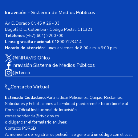
Inravisión - Sistema de Medios Públicos
Av. El Dorado Cr. 45 # 26 - 33
Bogotá D.C, Colombia - Código Postal: 111321
Teléfonos
(+57)(601) 2200700
Línea gratuita nacional:
018000123414
Horario de atención:
Lunes a viernes de 8:00 a.m. a 5:00 p.m.
@INRAVISIONco
Inravisión Sistema de Medios Públicos
@rtvcco
Contacto Virtual
Estimado Ciudadano:
Para radicar Peticiones, Quejas, Reclamos,
Solicitudes y Felicitaciones a la Entidad puede remitir lo pertinente al
Correo Oficial Institucional de Inravisión
correspondencia@rtvc.gov.co
o diligenciar el formulario en línea:
Contacto PQRSD
Al momento de registrar su petición, se generará un código con el cual