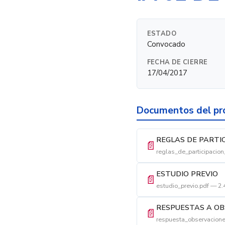
ESTADO
Convocado
FECHA DE CIERRE
17/04/2017
Documentos del pr
REGLAS DE PARTI
📄
reglas_de_participacio
ESTUDIO PREVIO
📄
estudio_previo.pdf — 2
RESPUESTAS A OB
📄
respuesta_observacione