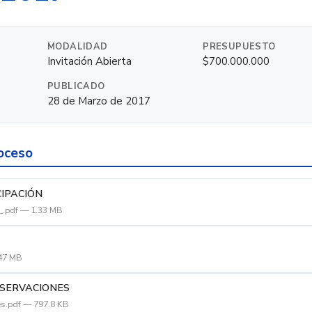
MODALIDAD
PRESUPUESTO
Invitación Abierta
$700.000.000
PUBLICADO
28 de Marzo de 2017
oceso
CIPACIÓN
n_.pdf — 1.33 MB
.47 MB
SERVACIONES
s.pdf — 797.8 KB