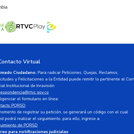
mbia
Contacto Virtual
imado Ciudadano:
Para radicar Peticiones, Quejas, Reclamos,
icitudes y Felicitaciones a la Entidad puede remitir lo pertinente al Cor
ial Institucional de Inravisión
respondencia@rtvc.gov.co
ligenciar el formulario en línea:
tacto PQRSD
momento de registrar su petición, se generará un código con el cual
ed podrá realizar el seguimiento, para ello, ingrese a:
uimiento de PQRSD
reo para notificaciones judiciales