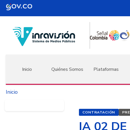
Pasar al contenido principal
Navegación principal
Inicio
Quiénes Somos
Plataformas
Inicio
CONTRATACIÓN
PRE
IA 02 DE