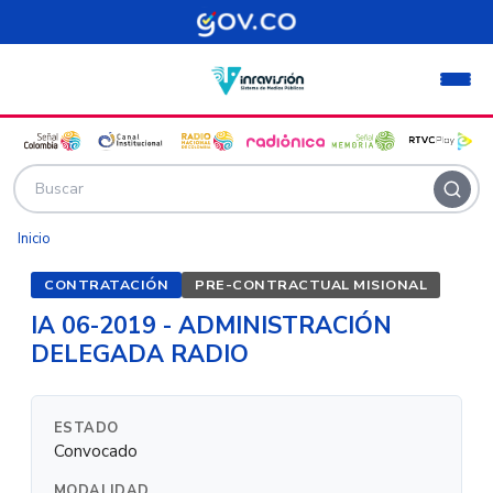
Pasar al contenido principal
Inicio
CONTRATACIÓN
PRE-CONTRACTUAL MISIONAL
IA 06-2019 - ADMINISTRACIÓN
DELEGADA RADIO
ESTADO
Convocado
MODALIDAD