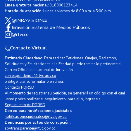
Línea gratuita nacional:
018000123414
Horario de atención:
Lunes a viernes de 8:00 a.m. a 5:00 p.m.
@INRAVISIONco
Inravisión Sistema de Medios Públicos
@rtvcco
Contacto Virtual
Estimado Ciudadano:
Para radicar Peticiones, Quejas, Reclamos,
Solicitudes y Felicitaciones a la Entidad puede remitir lo pertinente al
Correo Oficial Institucional de Inravisión
correspondencia@rtvc.gov.co
o diligenciar el formulario en línea:
Contacto PQRSD
Al momento de registrar su petición, se generará un código con el cual
usted podrá realizar el seguimiento, para ello, ingrese a:
Seguimiento de PQRSD
Correo para notificaciones judiciales
notificacionesjudiciales@rtvc.gov.co
Denuncias por actos de corrupción:
soytransparente@rtvc.gov.co