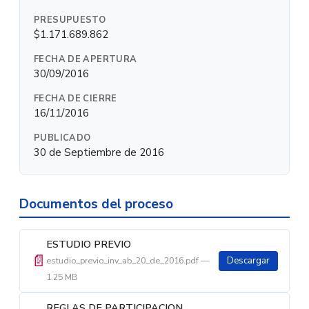
PRESUPUESTO
$1.171.689.862
FECHA DE APERTURA
30/09/2016
FECHA DE CIERRE
16/11/2016
PUBLICADO
30 de Septiembre de 2016
Documentos del proceso
ESTUDIO PREVIO
📄
estudio_previo_inv_ab_20_de_2016.pdf —
Descargar
1.25 MB
REGLAS DE PARTICIPACION