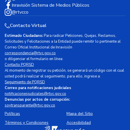
Inravisión Sistema de Medios Públicos
@rtvcco
Contacto Virtual
Estimado Ciudadano:
Para radicar Peticiones, Quejas, Reclamos,
Solicitudes y Felicitaciones a la Entidad puede remitir lo pertinente al
Correo Oficial Institucional de Inravisión
correspondencia@rtvc.gov.co
o diligenciar el formulario en línea:
Contacto PQRSD
Al momento de registrar su petición, se generará un código con el cual
usted podrá realizar el seguimiento, para ello, ingrese a:
Seguimiento de PQRSD
Correo para notificaciones judiciales
notificacionesjudiciales@rtvc.gov.co
Denuncias por actos de corrupción:
soytransparente@rtvc.gov.co
Políticas
Mapa del Sitio
Términos y Condiciones
Accesibilidad