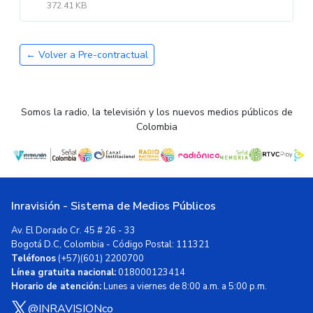
372.41 KB
← Volver a Pre-contractual
Somos la radio, la televisión y los nuevos medios públicos de
Colombia
Inravisión - Sistema de Medios Públicos
Av. El Dorado Cr. 45 # 26 - 33
Bogotá D.C, Colombia - Código Postal: 111321
Teléfonos
(+57)(601) 2200700
Línea gratuita nacional:
018000123414
Horario de atención:
Lunes a viernes de 8:00 a.m. a 5:00 p.m.
@INRAVISIONco