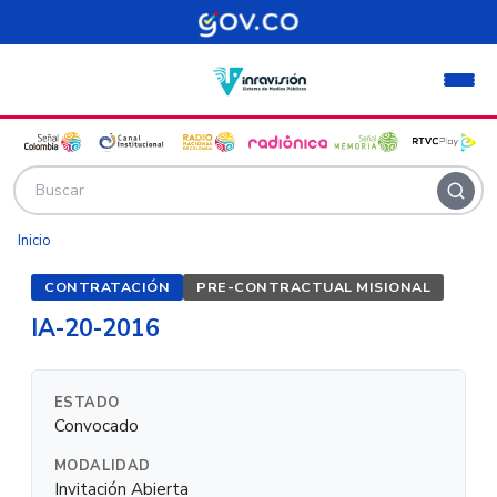
Pasar al contenido principal
Inicio
CONTRATACIÓN
PRE-CONTRACTUAL MISIONAL
IA-20-2016
ESTADO
Convocado
MODALIDAD
Invitación Abierta