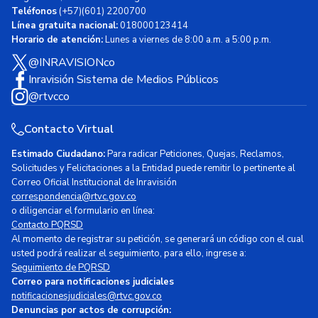
Teléfonos
(+57)(601) 2200700
Línea gratuita nacional:
018000123414
Horario de atención:
Lunes a viernes de 8:00 a.m. a 5:00 p.m.
@INRAVISIONco
Inravisión Sistema de Medios Públicos
@rtvcco
Contacto Virtual
Estimado Ciudadano:
Para radicar Peticiones, Quejas, Reclamos,
Solicitudes y Felicitaciones a la Entidad puede remitir lo pertinente al
Correo Oficial Institucional de Inravisión
correspondencia@rtvc.gov.co
o diligenciar el formulario en línea:
Contacto PQRSD
Al momento de registrar su petición, se generará un código con el cual
usted podrá realizar el seguimiento, para ello, ingrese a:
Seguimiento de PQRSD
Correo para notificaciones judiciales
notificacionesjudiciales@rtvc.gov.co
Denuncias por actos de corrupción: