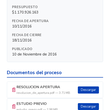
PRESUPUESTO
$1.170.926.163
FECHA DE APERTURA
10/11/2016
FECHA DE CIERRE
18/11/2016
PUBLICADO
10 de Noviembre de 2016
Documentos del proceso
RESOLUCION APERTURA
📄
Descargar
resolucion_de_apertura.pdf — 3.71 MB
ESTUDIO PREVIO
📄
Descargar
estudio_previo.pdf — 2.98 MB