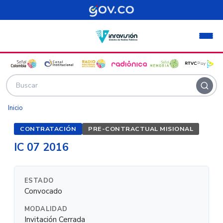
Pasar al contenido principal
Inicio
CONTRATACIÓN
PRE-CONTRACTUAL MISIONAL
IC 07 2016
ESTADO
Convocado
MODALIDAD
Invitación Cerrada