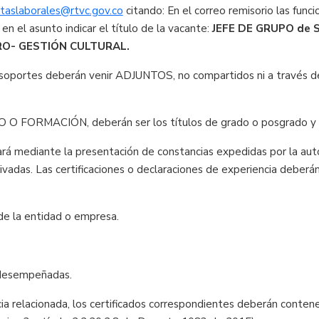
rtaslaborales@rtvc.gov.co
citando: En el correo remisorio las func
 en el asunto indicar el título de la vacante:
JEFE DE GRUPO de
O- GESTIÓN CULTURAL.
soportes deberán venir ADJUNTOS, no compartidos ni a través d
 O FORMACIÓN, deberán ser los títulos de grado o posgrado y s
tará mediante la presentación de constancias expedidas por la au
privadas. Las certificaciones o declaraciones de experiencia deber
de la entidad o empresa.
 desempeñadas.
ia relacionada, los certificados correspondientes deberán contener