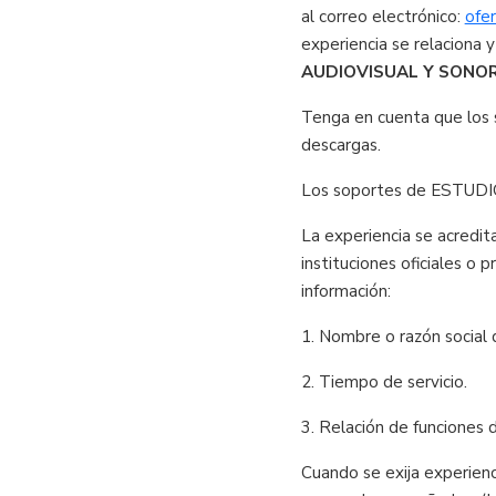
al correo electrónico:
ofe
experiencia se relaciona y
AUDIOVISUAL Y SONOR
Tenga en cuenta que los 
descargas.
Los soportes de ESTUDIO
La experiencia se acredi
instituciones oficiales o 
información:
1. Nombre o razón social 
2. Tiempo de servicio.
3. Relación de funciones
Cuando se exija experienc