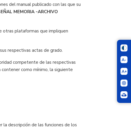
iones del manual publicado con las que su
 SEÑAL MEMORIA -ARCHIVO
e otras plataformas que impliquen
us respectivas actas de grado.
A-
toridad competente de las respectivas
án contener como mínimo, la siguiente
A+
 la descripción de las funciones de los