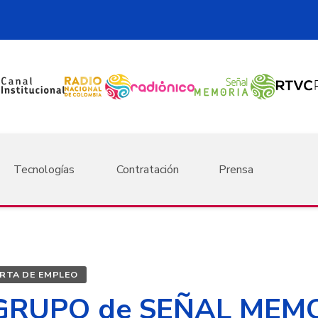
Tecnologías
Contratación
Prensa
RTA DE EMPLEO
 GRUPO de SEÑAL MEM