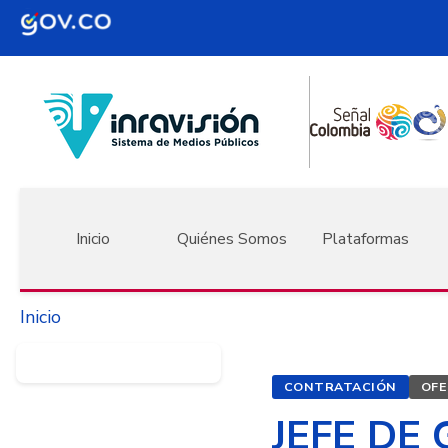
Pasar al contenido principal
Navegación principal
Inicio
Quiénes Somos
Plataformas
Inicio
CONTRATACIÓN
OFE
JEFE DE