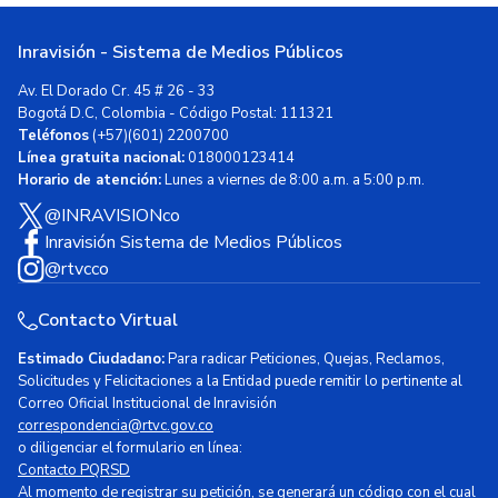
Inravisión - Sistema de Medios Públicos
Av. El Dorado Cr. 45 # 26 - 33
Bogotá D.C, Colombia - Código Postal: 111321
Teléfonos
(+57)(601) 2200700
Línea gratuita nacional:
018000123414
Horario de atención:
Lunes a viernes de 8:00 a.m. a 5:00 p.m.
@INRAVISIONco
Inravisión Sistema de Medios Públicos
@rtvcco
Contacto Virtual
Estimado Ciudadano:
Para radicar Peticiones, Quejas, Reclamos,
Solicitudes y Felicitaciones a la Entidad puede remitir lo pertinente al
Correo Oficial Institucional de Inravisión
correspondencia@rtvc.gov.co
o diligenciar el formulario en línea:
Contacto PQRSD
Al momento de registrar su petición, se generará un código con el cual