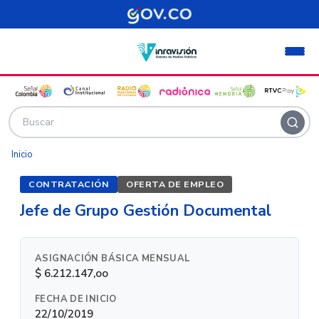
Pasar al contenido principal
Inicio
CONTRATACIÓN
OFERTA DE EMPLEO
Jefe de Grupo Gestión Documental
ASIGNACIÓN BÁSICA MENSUAL
$ 6.212.147,oo
FECHA DE INICIO
22/10/2019