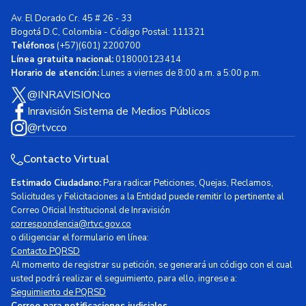
Av. El Dorado Cr. 45 # 26 - 33
Bogotá D.C, Colombia - Código Postal: 111321
Teléfonos
(+57)(601) 2200700
Línea gratuita nacional:
018000123414
Horario de atención:
Lunes a viernes de 8:00 a.m. a 5:00 p.m.
@INRAVISIONco
Inravisión Sistema de Medios Públicos
@rtvcco
Contacto Virtual
Estimado Ciudadano:
Para radicar Peticiones, Quejas, Reclamos,
Solicitudes y Felicitaciones a la Entidad puede remitir lo pertinente al
Correo Oficial Institucional de Inravisión
correspondencia@rtvc.gov.co
o diligenciar el formulario en línea:
Contacto PQRSD
Al momento de registrar su petición, se generará un código con el cual
usted podrá realizar el seguimiento, para ello, ingrese a:
Seguimiento de PQRSD