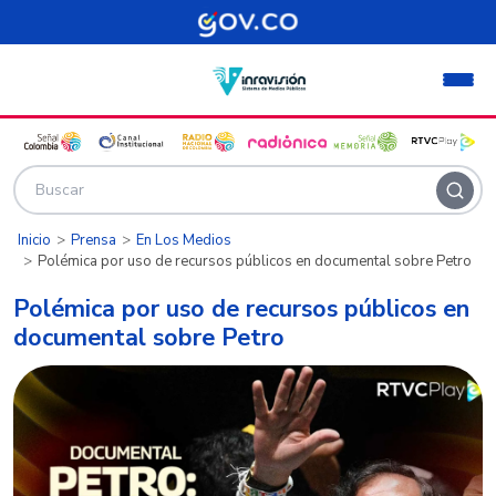
Pasar al contenido principal
Inicio
Prensa
En Los Medios
Polémica por uso de recursos públicos en documental sobre Petro
Polémica por uso de recursos públicos en
documental sobre Petro