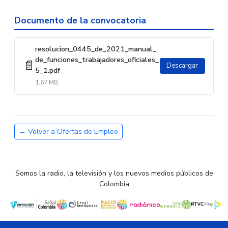
Documento de la convocatoria
resolucion_0445_de_2021_manual_
de_funciones_trabajadores_oficiales_
📄
Descargar
5_1.pdf
1.67 MB
← Volver a Ofertas de Empleo
Somos la radio, la televisión y los nuevos medios públicos de
Colombia