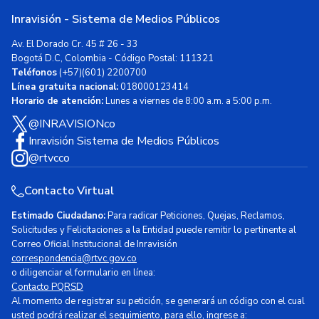
Inravisión - Sistema de Medios Públicos
Av. El Dorado Cr. 45 # 26 - 33
Bogotá D.C, Colombia - Código Postal: 111321
Teléfonos
(+57)(601) 2200700
Línea gratuita nacional:
018000123414
Horario de atención:
Lunes a viernes de 8:00 a.m. a 5:00 p.m.
@INRAVISIONco
Inravisión Sistema de Medios Públicos
@rtvcco
Contacto Virtual
Estimado Ciudadano:
Para radicar Peticiones, Quejas, Reclamos,
Solicitudes y Felicitaciones a la Entidad puede remitir lo pertinente al
Correo Oficial Institucional de Inravisión
correspondencia@rtvc.gov.co
o diligenciar el formulario en línea:
Contacto PQRSD
Al momento de registrar su petición, se generará un código con el cual
usted podrá realizar el seguimiento, para ello, ingrese a: