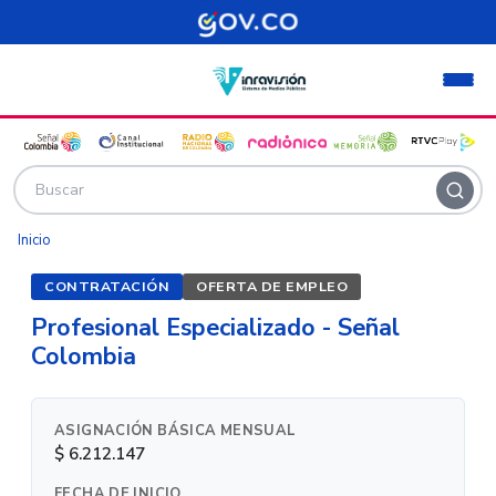
Pasar al contenido principal
Inicio
CONTRATACIÓN
OFERTA DE EMPLEO
Profesional Especializado - Señal
Colombia
ASIGNACIÓN BÁSICA MENSUAL
$ 6.212.147
FECHA DE INICIO