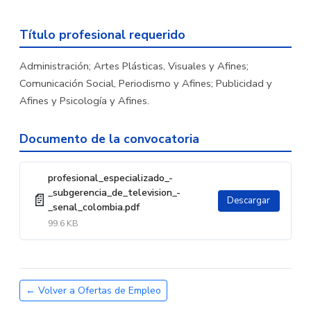
Título profesional requerido
Administración; Artes Plásticas, Visuales y Afines;
Comunicación Social, Periodismo y Afines; Publicidad y
Afines y Psicología y Afines.
Documento de la convocatoria
profesional_especializado_-
_subgerencia_de_television_-
📄
Descargar
_senal_colombia.pdf
99.6 KB
← Volver a Ofertas de Empleo