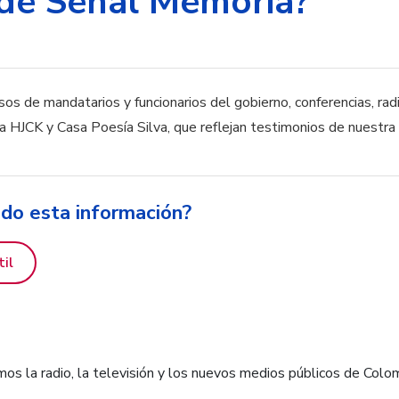
de Señal Memoria?
os de mandatarios y funcionarios del gobierno, conferencias, radi
la HJCK y Casa Poesía Silva, que reflejan testimonios de nuestra r
ido esta información?
til
os la radio, la televisión y los nuevos medios públicos de Colo