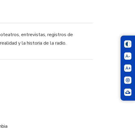
oteatros, entrevistas, registros de
ealidad y la historia de la radio.
A-
A+
mbia