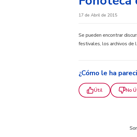
Fonoteca 
17 de Abril de 2015
Se pueden encontrar discurs
festivales, los archivos de 
¿Cómo le ha parec
Útil
No Ú
Som