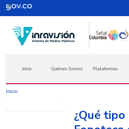
Pasar al contenido principal
Navegación principal
Inicio
Quiénes Somos
Plataformas
Inicio
¿Qué tipo