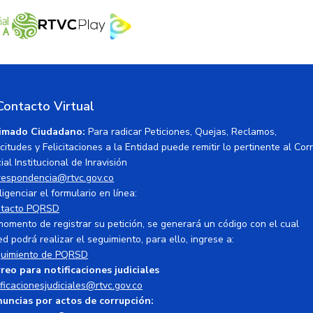
Contacto Virtual
imado Ciudadano:
Para radicar Peticiones, Quejas, Reclamos,
icitudes y Felicitaciones a la Entidad puede remitir lo pertinente al Cor
ial Institucional de Inravisión
respondencia@rtvc.gov.co
ligenciar el formulario en línea:
tacto PQRSD
momento de registrar su petición, se generará un código con el cual
ed podrá realizar el seguimiento, para ello, ingrese a:
uimiento de PQRSD
reo para notificaciones judiciales
ificacionesjudiciales@rtvc.gov.co
uncias por actos de corrupción: