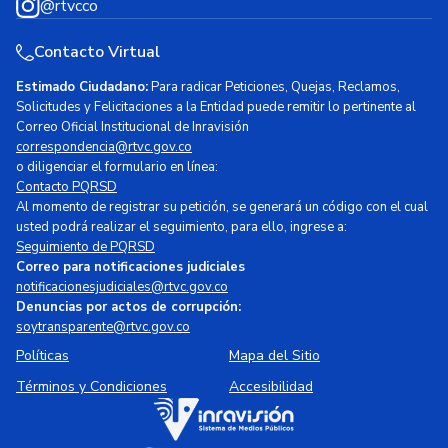
@rtvcco
Contacto Virtual
Estimado Ciudadano:
Para radicar Peticiones, Quejas, Reclamos,
Solicitudes y Felicitaciones a la Entidad puede remitir lo pertinente al
Correo Oficial Institucional de Inravisión
correspondencia@rtvc.gov.co
o diligenciar el formulario en línea:
Contacto PQRSD
Al momento de registrar su petición, se generará un código con el cual
usted podrá realizar el seguimiento, para ello, ingrese a:
Seguimiento de PQRSD
Correo para notificaciones judiciales
notificacionesjudiciales@rtvc.gov.co
Denuncias por actos de corrupción:
soytransparente@rtvc.gov.co
Políticas
Mapa del Sitio
Términos y Condiciones
Accesibilidad