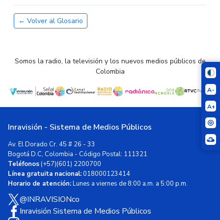
← Volver al Glosario
Somos la radio, la televisión y los nuevos medios públicos de
Colombia
A-
A+
Inravisión - Sistema de Medios Públicos
Av. El Dorado Cr. 45 # 26 - 33
Bogotá D.C, Colombia - Código Postal: 111321
Teléfonos
(+57)(601) 2200700
Línea gratuita nacional:
018000123414
Horario de atención:
Lunes a viernes de 8:00 a.m. a 5:00 p.m.
@INRAVISIONco
Inravisión Sistema de Medios Públicos