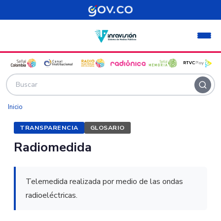
Pasar al contenido principal
Inicio
TRANSPARENCIA
GLOSARIO
Radiomedida
Telemedida realizada por medio de las ondas
radioeléctricas.