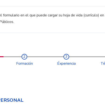
l formulario en el que puede cargar su hoja de vida (currículo) en
úblicos.
Formación
Éxperiencia
Té
PERSONAL