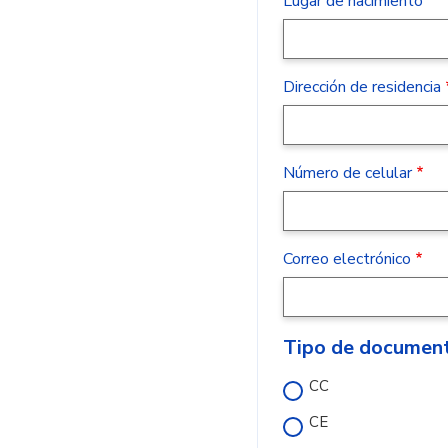
Lugar de nacimiento
Dirección de residencia
Número de celular
Correo electrónico
Tipo de documen
CC
CE