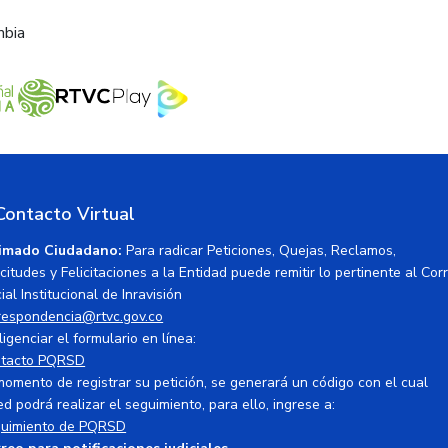
mbia
Contacto Virtual
imado Ciudadano:
Para radicar Peticiones, Quejas, Reclamos,
icitudes y Felicitaciones a la Entidad puede remitir lo pertinente al Cor
ial Institucional de Inravisión
respondencia@rtvc.gov.co
ligenciar el formulario en línea:
tacto PQRSD
momento de registrar su petición, se generará un código con el cual
ed podrá realizar el seguimiento, para ello, ingrese a:
uimiento de PQRSD