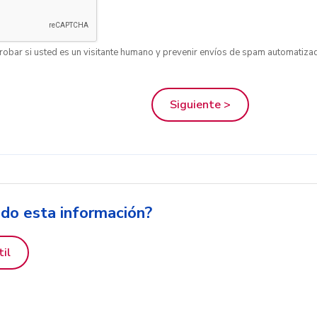
obar si usted es un visitante humano y prevenir envíos de spam automatiza
ido esta información?
til