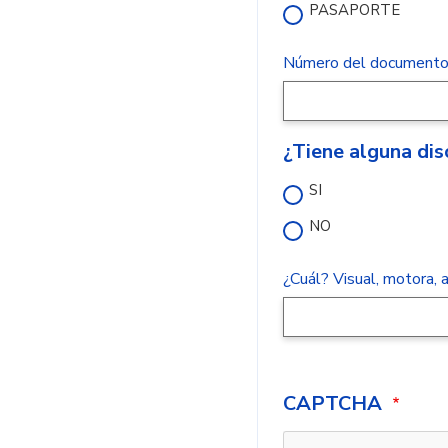
PASAPORTE
Número del document
¿Tiene alguna di
SI
NO
¿Cuál? Visual, motora, a
CAPTCHA