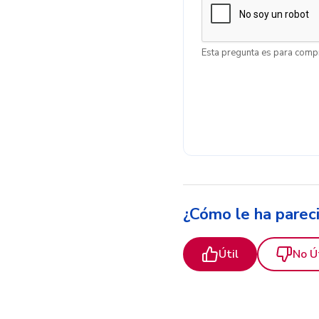
Esta pregunta es para compr
¿Cómo le ha parec
Útil
No Ú