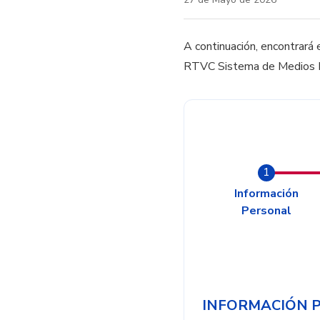
A continuación, encontrará e
RTVC Sistema de Medios P
Actual
Información
Personal
INFORMACIÓN 