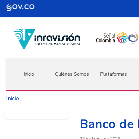
Pasar al contenido principal
Navegación principal
Inicio
Quiénes Somos
Plataformas
Inicio
Banco de 
27 de Mayo de 2026