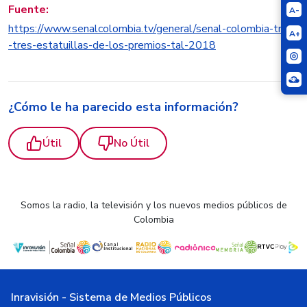
Fuente:
A-
https://www.senalcolombia.tv/general/senal-colombia-trajo
A+
-tres-estatuillas-de-los-premios-tal-2018
¿Cómo le ha parecido esta información?
Útil
No Útil
Somos la radio, la televisión y los nuevos medios públicos de
Colombia
Inravisión - Sistema de Medios Públicos