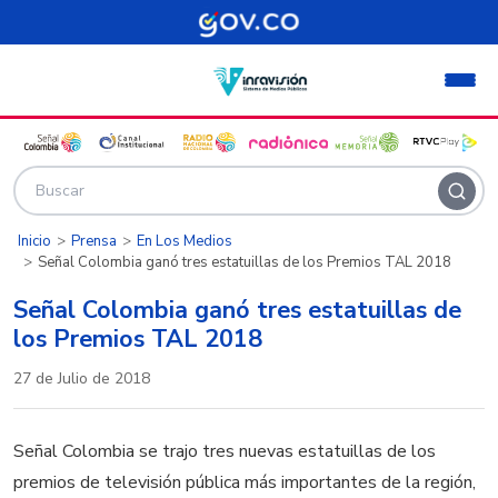
Pasar al contenido principal
Inicio
Prensa
En Los Medios
Señal Colombia ganó tres estatuillas de los Premios TAL 2018
Señal Colombia ganó tres estatuillas de
los Premios TAL 2018
27 de Julio de 2018
Señal Colombia se trajo tres nuevas estatuillas de los
premios de televisión pública más importantes de la región,