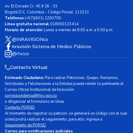
Av. El Dorado Cr. 45 # 26 - 33
Bogotá D.C, Colombia - Código Postal: 111321
Teléfonos
(+57)(601) 2200700
Línea gratuita nacional:
018000123414
Horario de atención:
Lunes a viernes de 8:00 a.m. a 5:00 p.m.
@INRAVISIONco
Inravisión Sistema de Medios Públicos
@rtvcco
Contacto Virtual
Estimado Ciudadano:
Para radicar Peticiones, Quejas, Reclamos,
Solicitudes y Felicitaciones a la Entidad puede remitir lo pertinente al
Correo Oficial Institucional de Inravisión
correspondencia@rtvc.gov.co
o diligenciar el formulario en línea:
Contacto PQRSD
Al momento de registrar su petición, se generará un código con el cual
usted podrá realizar el seguimiento, para ello, ingrese a:
Seguimiento de PQRSD
Correo para notificaciones judiciales