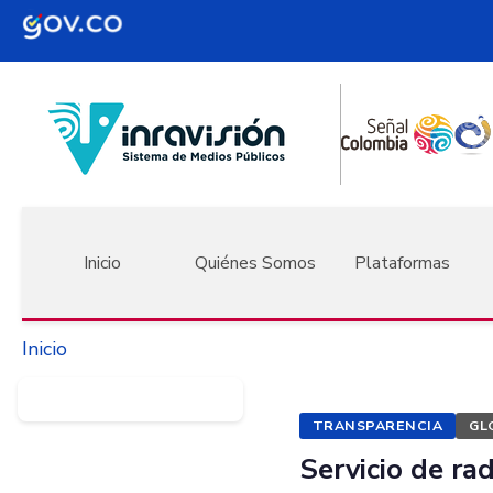
Pasar al contenido principal
Navegación principal
Inicio
Quiénes Somos
Plataformas
Inicio
TRANSPARENCIA
GL
Servicio de ra