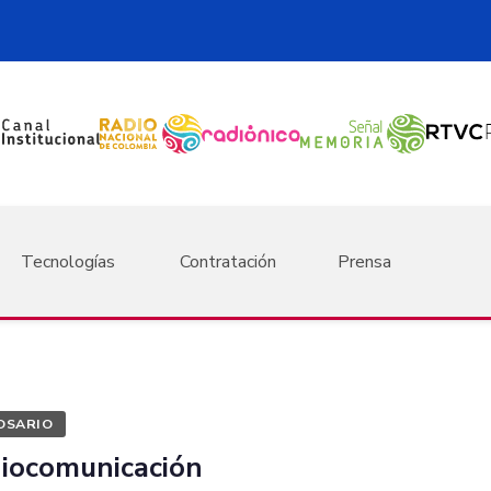
Tecnologías
Contratación
Prensa
OSARIO
diocomunicación