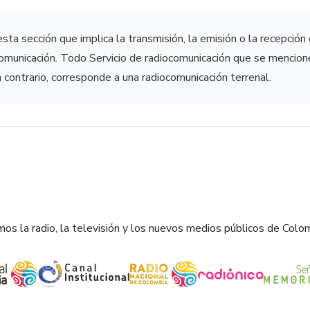
esta sección que implica la transmisión, la emisión o la recepción
comunicación. Todo Servicio de radiocomunicación que se mencio
 contrario, corresponde a una radiocomunicación terrenal.
os la radio, la televisión y los nuevos medios públicos de Colo