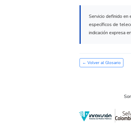
Servicio definido en 
específicos de tele
indicación expresa en
← Volver al Glosario
Som