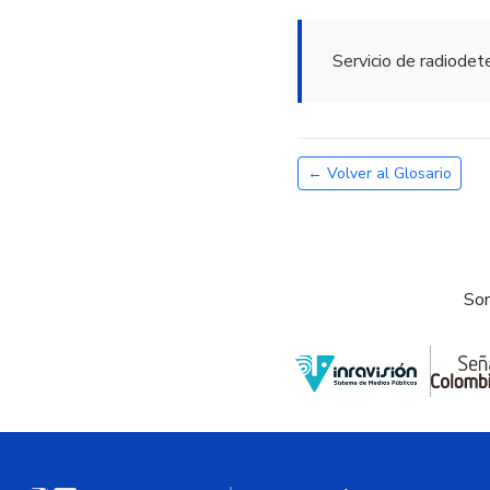
Servicio de radiodete
← Volver al Glosario
Som