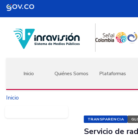
Pasar al contenido principal
Navegación principal
Inicio
Quiénes Somos
Plataformas
Inicio
TRANSPARENCIA
GL
Servicio de rad