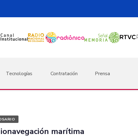
Tecnologías
Contratación
Prensa
OSARIO
dionavegación marítima