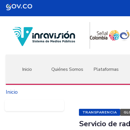
Pasar al contenido principal
Navegación principal
Inicio
Quiénes Somos
Plataformas
Inicio
TRANSPARENCIA
GL
Servicio de ra