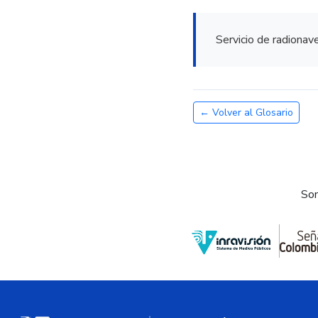
Servicio de radionav
← Volver al Glosario
Som