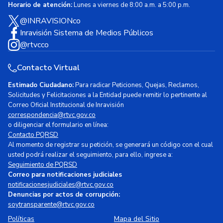
Horario de atención:
Lunes a viernes de 8:00 a.m. a 5:00 p.m.
@INRAVISIONco
Inravisión Sistema de Medios Públicos
@rtvcco
Contacto Virtual
Estimado Ciudadano:
Para radicar Peticiones, Quejas, Reclamos,
Solicitudes y Felicitaciones a la Entidad puede remitir lo pertinente al
Correo Oficial Institucional de Inravisión
correspondencia@rtvc.gov.co
o diligenciar el formulario en línea:
Contacto PQRSD
Al momento de registrar su petición, se generará un código con el cual
usted podrá realizar el seguimiento, para ello, ingrese a:
Seguimiento de PQRSD
Correo para notificaciones judiciales
notificacionesjudiciales@rtvc.gov.co
Denuncias por actos de corrupción:
soytransparente@rtvc.gov.co
Políticas
Mapa del Sitio