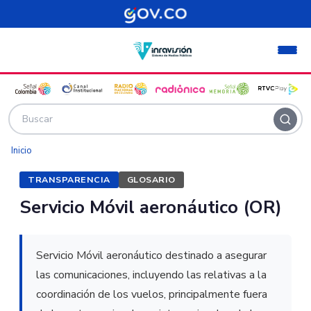
Pasar al contenido principal
Inicio
TRANSPARENCIA
GLOSARIO
Servicio Móvil aeronáutico (OR)
Servicio Móvil aeronáutico destinado a asegurar
las comunicaciones, incluyendo las relativas a la
coordinación de los vuelos, principalmente fuera