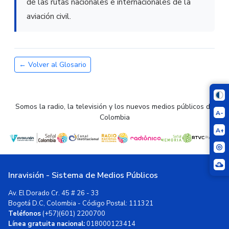
de las rutas nacionales e internacionales de la
aviación civil.
← Volver al Glosario
Somos la radio, la televisión y los nuevos medios públicos de
A-
Colombia
A+
Inravisión - Sistema de Medios Públicos
Av. El Dorado Cr. 45 # 26 - 33
Bogotá D.C, Colombia - Código Postal: 111321
Teléfonos
(+57)(601) 2200700
Línea gratuita nacional:
018000123414