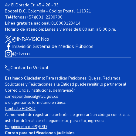
Av. El Dorado Cr. 45 # 26 - 33
Bogotá D.C, Colombia - Código Postal: 111321
Teléfonos
(+57)(601) 2200700
Línea gratuita nacional:
018000123414
Horario de atención:
Lunes a viernes de 8:00 a.m. a 5:00 p.m.
@INRAVISIONco
Inravisión Sistema de Medios Públicos
@rtvcco
Contacto Virtual
Estimado Ciudadano:
Para radicar Peticiones, Quejas, Reclamos,
Solicitudes y Felicitaciones a la Entidad puede remitir lo pertinente al
Correo Oficial Institucional de Inravisión
correspondencia@rtvc.gov.co
o diligenciar el formulario en línea:
Contacto PQRSD
Al momento de registrar su petición, se generará un código con el cual
usted podrá realizar el seguimiento, para ello, ingrese a:
Seguimiento de PQRSD
Correo para notificaciones judiciales