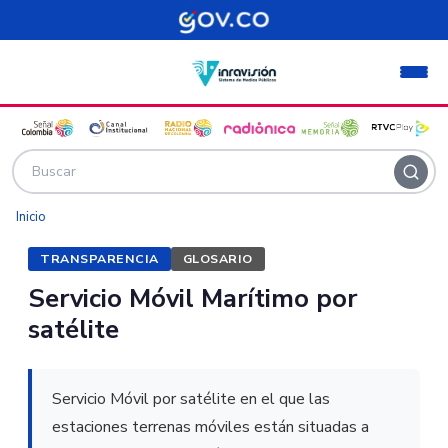
Pasar al contenido principal
Inicio
TRANSPARENCIA
GLOSARIO
Servicio Móvil Marítimo por
satélite
Servicio Móvil por satélite en el que las
estaciones terrenas móviles están situadas a