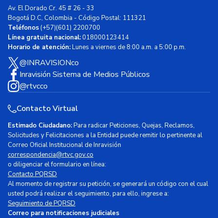
Av. El Dorado Cr. 45 # 26 - 33
Bogotá D.C, Colombia - Código Postal: 111321
Teléfonos
(+57)(601) 2200700
Línea gratuita nacional:
018000123414
Horario de atención:
Lunes a viernes de 8:00 a.m. a 5:00 p.m.
@INRAVISIONco
Inravisión Sistema de Medios Públicos
@rtvcco
Contacto Virtual
Estimado Ciudadano:
Para radicar Peticiones, Quejas, Reclamos,
Solicitudes y Felicitaciones a la Entidad puede remitir lo pertinente al
Correo Oficial Institucional de Inravisión
correspondencia@rtvc.gov.co
o diligenciar el formulario en línea:
Contacto PQRSD
Al momento de registrar su petición, se generará un código con el cual
usted podrá realizar el seguimiento, para ello, ingrese a:
Seguimiento de PQRSD
Correo para notificaciones judiciales