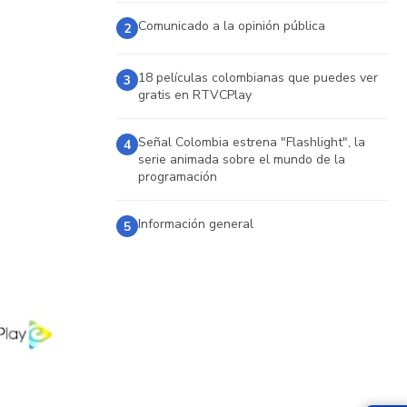
Comunicado a la opinión pública
2
18 películas colombianas que puedes ver
3
gratis en RTVCPlay
Señal Colombia estrena "Flashlight", la
4
serie animada sobre el mundo de la
programación
Información general
5