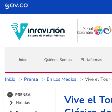
Pasar al contenido principal
Navegación principal
Inicio
Quiénes Somos
Plataformas
Inicio
Prensa
En Los Medios
Vive el Tour
PRENSA
Vive el To
Noticias