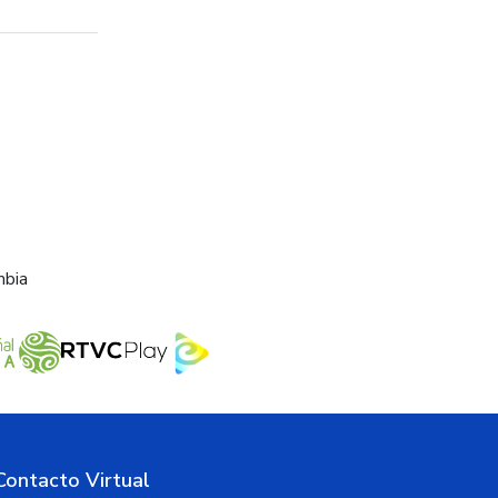
mbia
Contacto Virtual