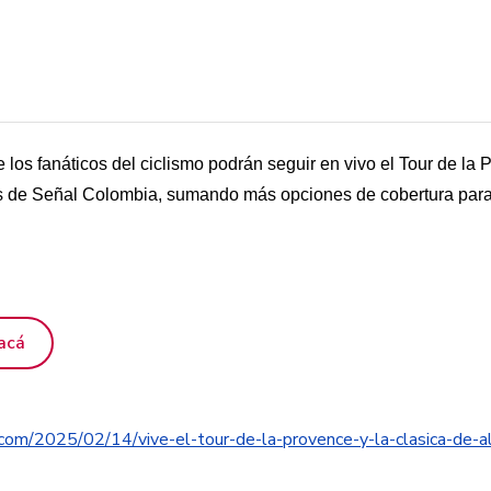
los fanáticos del ciclismo podrán seguir en vivo el Tour de la 
és de Señal Colombia, sumando más opciones de cobertura para
acá
.com/2025/02/14/vive-el-tour-de-la-provence-y-la-clasica-de-a