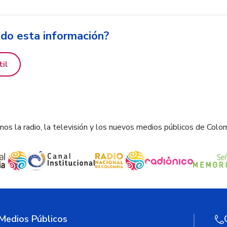
ido esta información?
til
os la radio, la televisión y los nuevos medios públicos de Colo
 Medios Públicos