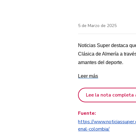
5 de Marzo de 2025
Noticias Super destaca que 
Clásica de Almería a trav
amantes del deporte.
Leer más
Lee la nota completa 
Fuente:
https://www.noticiassuper
enal-colombia/