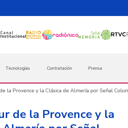
Tecnologías
Contratación
Prensa
 de la Provence y la Clásica de Almería por Señal Colo
ur de la Provence y la