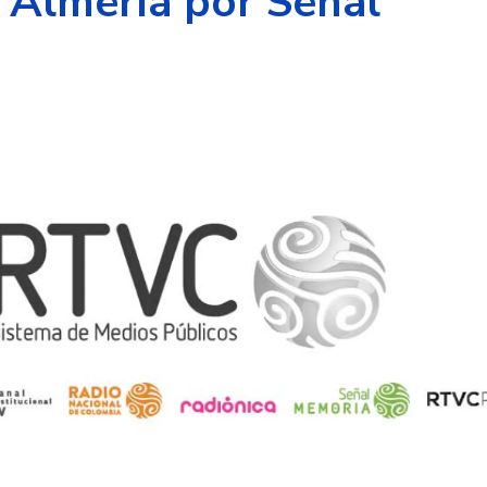
e Almería por Señal