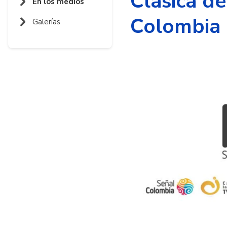
Clásica d
En los medios
Colombia
Galerías