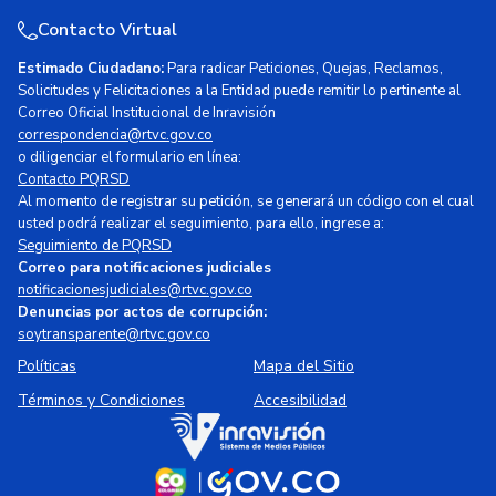
Contacto Virtual
Estimado Ciudadano:
Para radicar Peticiones, Quejas, Reclamos,
Solicitudes y Felicitaciones a la Entidad puede remitir lo pertinente al
Correo Oficial Institucional de Inravisión
correspondencia@rtvc.gov.co
o diligenciar el formulario en línea:
Contacto PQRSD
Al momento de registrar su petición, se generará un código con el cual
usted podrá realizar el seguimiento, para ello, ingrese a:
Seguimiento de PQRSD
Correo para notificaciones judiciales
notificacionesjudiciales@rtvc.gov.co
Denuncias por actos de corrupción:
soytransparente@rtvc.gov.co
Políticas
Mapa del Sitio
Términos y Condiciones
Accesibilidad