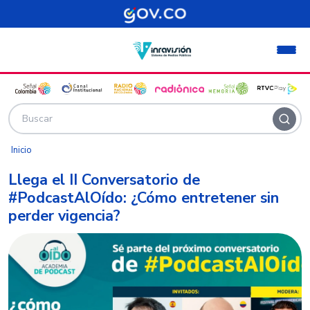
Pasar al contenido principal
Inicio
Llega el II Conversatorio de
#PodcastAlOído: ¿Cómo entretener sin
perder vigencia?