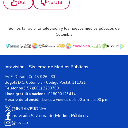
Útil
No Útil
Somos la radio, la televisión y los nuevos medios públicos de
Colombia
Inravisión - Sistema de Medios Públicos
Av. El Dorado Cr. 45 # 26 - 33
Bogotá D.C, Colombia - Código Postal: 111321
Teléfonos
(+57)(601) 2200700
Línea gratuita nacional:
018000123414
Horario de atención:
Lunes a viernes de 8:00 a.m. a 5:00 p.m.
@INRAVISIONco
Inravisión Sistema de Medios Públicos
@rtvcco