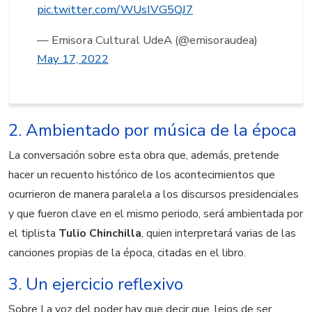
pic.twitter.com/WUsIVG5QJ7
— Emisora Cultural UdeA (@emisoraudea)
May 17, 2022
2. Ambientado por música de la época
La conversación sobre esta obra que, además, pretende
hacer un recuento histórico de los acontecimientos que
ocurrieron de manera paralela a los discursos presidenciales
y que fueron clave en el mismo periodo, será ambientada por
el tiplista
Tulio Chinchilla
, quien interpretará varias de las
canciones propias de la época, citadas en el libro.
3. Un ejercicio reflexivo
Sobre La voz del poder hay que decir que, lejos de ser