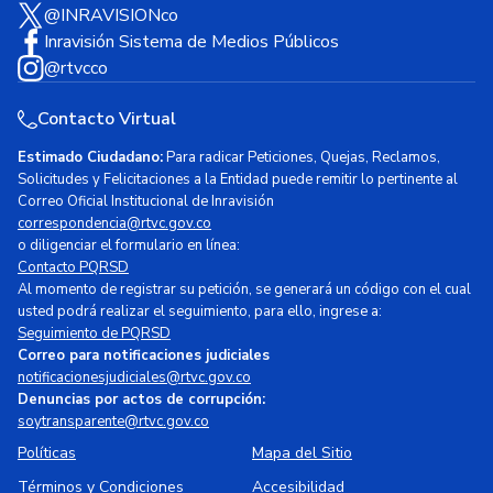
@INRAVISIONco
Inravisión Sistema de Medios Públicos
@rtvcco
Contacto Virtual
Estimado Ciudadano:
Para radicar Peticiones, Quejas, Reclamos,
Solicitudes y Felicitaciones a la Entidad puede remitir lo pertinente al
Correo Oficial Institucional de Inravisión
correspondencia@rtvc.gov.co
o diligenciar el formulario en línea:
Contacto PQRSD
Al momento de registrar su petición, se generará un código con el cual
usted podrá realizar el seguimiento, para ello, ingrese a:
Seguimiento de PQRSD
Correo para notificaciones judiciales
notificacionesjudiciales@rtvc.gov.co
Denuncias por actos de corrupción:
soytransparente@rtvc.gov.co
Políticas
Mapa del Sitio
Términos y Condiciones
Accesibilidad