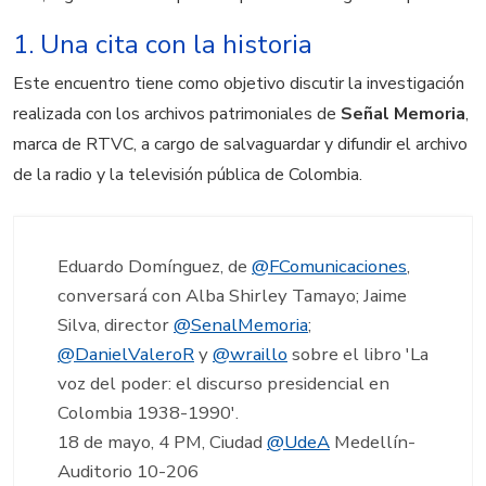
1. Una cita con la historia
Este encuentro tiene como objetivo discutir la investigación
realizada con los archivos patrimoniales de
Señal Memoria
,
marca de RTVC, a cargo de salvaguardar y difundir el archivo
de la radio y la televisión pública de Colombia.
Eduardo Domínguez, de
@FComunicaciones
,
conversará con Alba Shirley Tamayo; Jaime
Silva, director
@SenalMemoria
;
@DanielValeroR
y
@wraillo
sobre el libro 'La
voz del poder: el discurso presidencial en
Colombia 1938-1990'.
18 de mayo, 4 PM, Ciudad
@UdeA
Medellín-
Auditorio 10-206